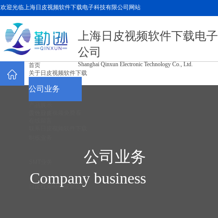
欢迎光临上海日皮视频软件下载电子科技有限公司
网站
上海日皮视频软件下载电子
公司
Shanghai Qinxun Electronic Technology Co., Ltd.
首页
关于日皮视频软件下载
公司业务
产品展示
黄色日皮视频免费看
设计业务
在线留言
联系日皮视频软件下载
制板业务
公司业务
SMT业务
Company business
日皮视频APP破解版